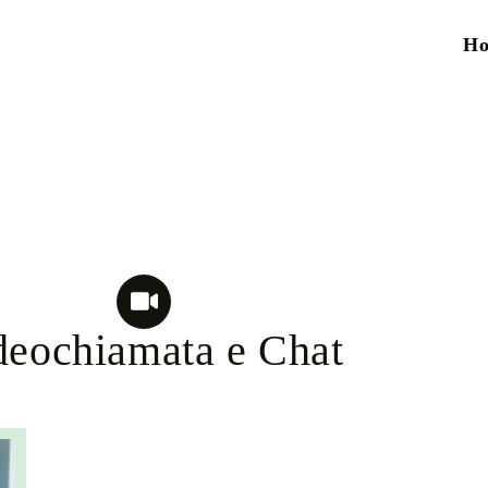
H
deochiamata e Chat