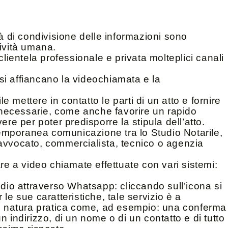
tà di condivisione delle informazioni sono
tività umana.
clientela professionale e privata molteplici canali
, si affiancano la videochiamata e la
mettere in contatto le parti di un atto e fornire
necessarie, come anche favorire un rapido
ere per poter predisporre la stipula dell’atto.
mporanea comunicazione tra lo Studio Notarile,
a (avvocato, commercialista, tecnico o agenzia
are a video chiamate effettuate con vari sistemi:
udio attraverso Whatsapp: cliccando sull’icona si
le sue caratteristiche, tale servizio è a
di natura pratica come, ad esempio: una conferma
 indirizzo, di un nome o di un contatto e di tutto