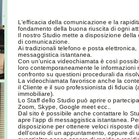
L’efficacia della comunicazione e la rapidi
fondamento della buona riuscita di ogni at
Il nostro Studio mette a disposizione della 
di comunicazione.
Ai tradizionali telefono e posta elettronica
messaggistica istantanea.
Con un’unica videochiamata è così possibile 
loro contemporaneamente le informazioni 
confronto su questioni procedurali da risolv
La videochiamata favorisce anche la conte
il Cliente e il suo professionista di fiduci
immobiliare).
Lo Staff dello Studio può aprire o partecip
Zoom, Skype, Google meet ecc..
Dal sito è possibile anche contattare lo St
apre l’app di messaggistica istantanea. Per 
disposizione per ottenere veloci risposte 
dell’orario di un appuntamento, oppure di un