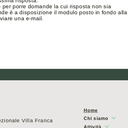
ssima risposta.
per porre domande la cui risposta non sia
de è a disposizione il modulo posto in fondo alla
viare una e-mail.
Home
Chi siamo
ezionale Villa Franca
Attività