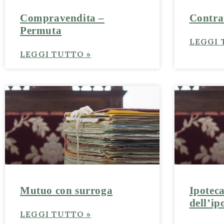
Compravendita –
Contra
Permuta
LEGGI 
LEGGI TUTTO »
Mutuo con surroga
Ipoteca
dell’ip
LEGGI TUTTO »