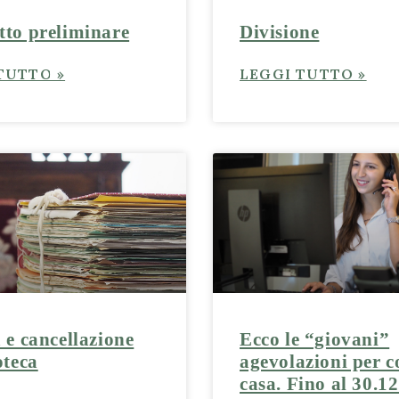
tto preliminare
Divisione
TUTTO »
LEGGI TUTTO »
 e cancellazione
Ecco le “giovani”
oteca
agevolazioni per 
casa. Fino al 30.1