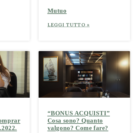
Mutuo
LEGGI TUTTO »
“BONUS ACQUISTI”
comprar
Cosa sono? Quanto
2.2022.
valgono? Come fare?