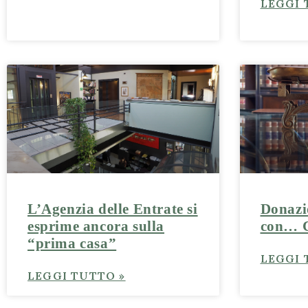
LEGGI 
L’Agenzia delle Entrate si
Donazi
esprime ancora sulla
con… C
“prima casa”
LEGGI 
LEGGI TUTTO »