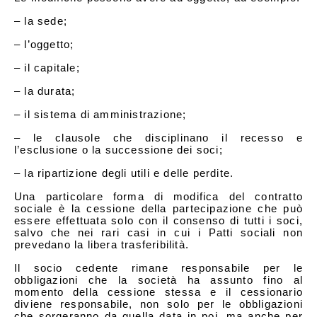
– la sede;
– l’oggetto;
– il capitale;
– la durata;
– il sistema di amministrazione;
– le clausole che disciplinano il recesso e
l’esclusione o la successione dei soci;
– la ripartizione degli utili e delle perdite.
Una particolare forma di modifica del contratto
sociale è la cessione della partecipazione che può
essere effettuata solo con il consenso di tutti i soci,
salvo che nei rari casi in cui i Patti sociali non
prevedano la libera trasferibilità.
Il socio cedente rimane responsabile per le
obbligazioni che la società ha assunto fino al
momento della cessione stessa e il cessionario
diviene responsabile, non solo per le obbligazioni
che sorgeranno da quella data in poi, ma anche per