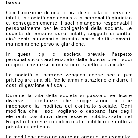
basso.
Con l’adozione di una forma di società di persone,
infatti, la società non acquista la personalità giuridica
e, conseguentemente, i soci rimangono responsabili
personalmente per le obbligazioni della società. Le
società di persone sono, infatti, soggetti di diritto,
cioè centri autonomi di imputazione di diritti e doveri,
ma non anche persone giuridiche.
In questi tipi di società prevale l’aspetto
personalistico caratterizzato dalla fiducia che i soci
reciprocamente si riconoscono rispetto al capitale.
Le società di persone vengono anche scelte per
privilegiare una più facile amministrazione e ridurre i
costi di gestione e fiscali.
Durante la vita della società si possono verificare
diverse circostanze che suggeriscono o che
impongono la modifica del contratto sociale. Ogni
modifica che i soci vogliano o debbano fare degli
elementi costitutivi deve essere pubblicizzata nel
Registro Imprese con idoneo atto pubblico o scrittura
privata autenticata.
Le modifiche possono avere ad oggetto, ad esempio: