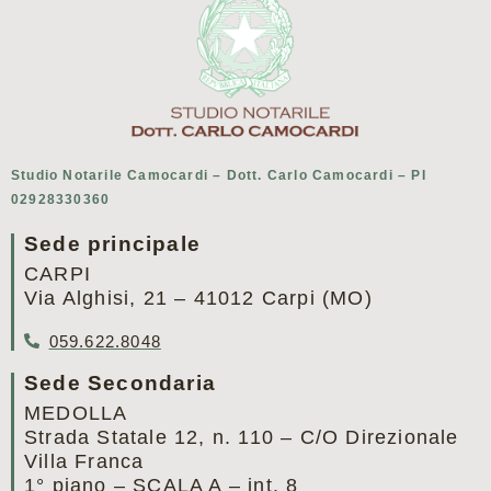
Studio Notarile Camocardi – Dott. Carlo Camocardi – PI
02928330360
Sede principale
CARPI
Via Alghisi, 21 – 41012 Carpi (MO)
059.622.8048
Sede Secondaria
MEDOLLA
Strada Statale 12, n. 110 – C/O Direzionale
Villa Franca
1° piano – SCALA A – int. 8