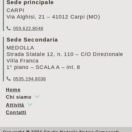
Sede principale
CARPI
Via Alghisi, 21 – 41012 Carpi (MO)
059.622.8048
Sede Secondaria
MEDOLLA
Strada Statale 12, n. 110 – C/O Direzionale
Villa Franca
1° piano – SCALA A – int. 8
0535.194.8036
Home
Chi siamo
Attività
Contatti