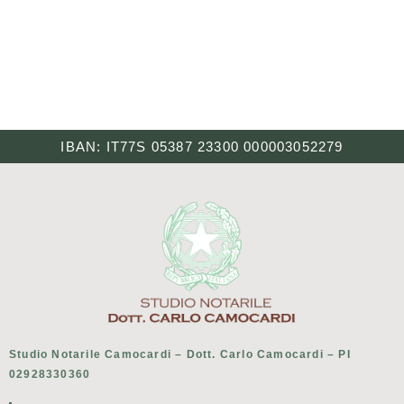
IBAN: IT77S 05387 23300 000003052279
Studio Notarile Camocardi – Dott. Carlo Camocardi – PI
02928330360