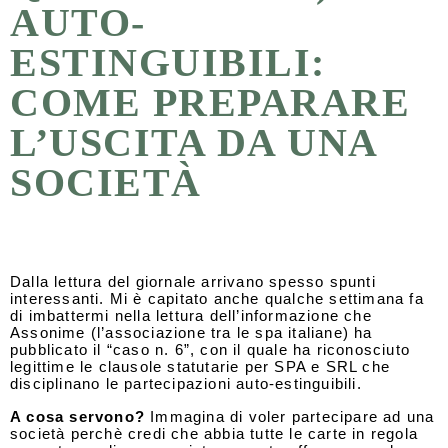
AUTO-
ESTINGUIBILI:
COME PREPARARE
L’USCITA DA UNA
SOCIETÀ
Dalla lettura del giornale arrivano spesso spunti
interessanti. Mi è capitato anche qualche settimana fa
di imbattermi nella lettura dell’informazione che
Assonime (l’associazione tra le spa italiane) ha
pubblicato il “caso n. 6”, con il quale ha riconosciuto
legittime le clausole statutarie per SPA e SRL che
disciplinano le partecipazioni auto-estinguibili.
A cosa servono?
Immagina di voler partecipare ad una
società perchè credi che abbia tutte le carte in regola