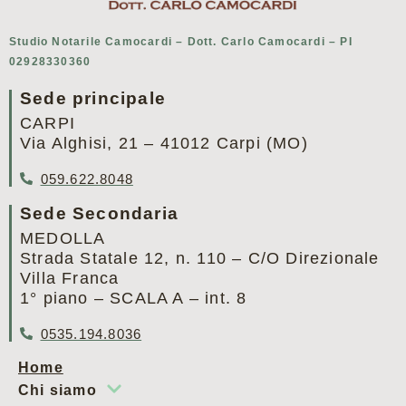
Studio Notarile Camocardi – Dott. Carlo Camocardi – PI
02928330360
Sede principale
CARPI
Via Alghisi, 21 – 41012 Carpi (MO)
059.622.8048
Sede Secondaria
MEDOLLA
Strada Statale 12, n. 110 – C/O Direzionale
Villa Franca
1° piano – SCALA A – int. 8
0535.194.8036
Home
Chi siamo