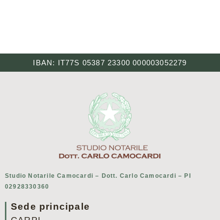
IBAN: IT77S 05387 23300 000003052279
Studio Notarile Camocardi – Dott. Carlo Camocardi – PI
02928330360
Sede principale
CARPI