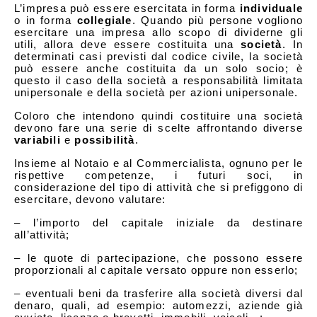
L’impresa può essere esercitata in forma
individuale
o in forma
collegiale
. Quando più persone vogliono
esercitare una impresa allo scopo di dividerne gli
utili, allora deve essere costituita una
società
. In
determinati casi previsti dal codice civile, la società
può essere anche costituita da un solo socio; è
questo il caso della società a responsabilità limitata
unipersonale e della società per azioni unipersonale.
Coloro che intendono quindi costituire una società
devono fare una serie di scelte affrontando diverse
variabili
e
possibilità
.
Insieme al Notaio e al Commercialista, ognuno per le
rispettive competenze, i futuri soci, in
considerazione del tipo di attività che si prefiggono di
esercitare, devono valutare:
– l’importo del capitale iniziale da destinare
all’attività;
– le quote di partecipazione, che possono essere
proporzionali al capitale versato oppure non esserlo;
– eventuali beni da trasferire alla società diversi dal
denaro, quali, ad esempio: automezzi, aziende già