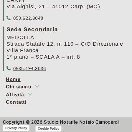
Via Alghisi, 21 – 41012 Carpi (MO)
059.622.8048
Sede Secondaria
MEDOLLA
Strada Statale 12, n. 110 – C/O Direzionale
Villa Franca
1° piano – SCALA A – int. 8
0535.194.8036
Home
Chi siamo
Attività
Contatti
Copyright ©
2026
Studio Notarile Notaio Camocardi
Privacy Policy
Cookie Policy