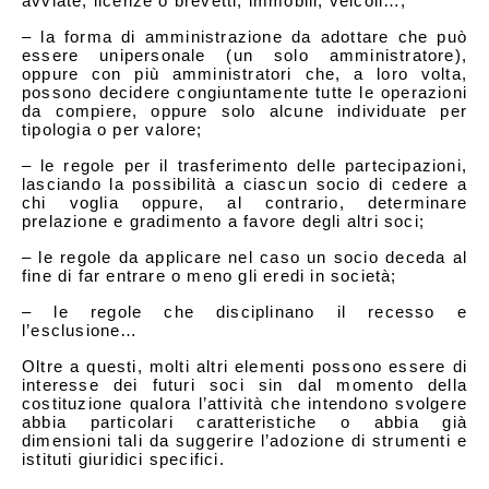
avviate, licenze o brevetti, immobili, veicoli…;
– la forma di amministrazione da adottare che può
essere unipersonale (un solo amministratore),
oppure con più amministratori che, a loro volta,
possono decidere congiuntamente tutte le operazioni
da compiere, oppure solo alcune individuate per
tipologia o per valore;
– le regole per il trasferimento delle partecipazioni,
lasciando la possibilità a ciascun socio di cedere a
chi voglia oppure, al contrario, determinare
prelazione e gradimento a favore degli altri soci;
– le regole da applicare nel caso un socio deceda al
fine di far entrare o meno gli eredi in società;
– le regole che disciplinano il recesso e
l’esclusione…
Oltre a questi, molti altri elementi possono essere di
interesse dei futuri soci sin dal momento della
costituzione qualora l’attività che intendono svolgere
abbia particolari caratteristiche o abbia già
dimensioni tali da suggerire l’adozione di strumenti e
istituti giuridici specifici.