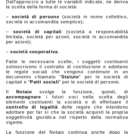
Dall’approccio a tutte le variabili indicate, ne deriva
la scelta della forma di società:
–
società di persone
(società in nome collettivo,
società in accomandita semplice);
–
società di capitali
(società a responsabilità
limitata, società per azioni, società in accomandita
per azioni);
–
società cooperativa
.
Fatte le necessarie scelte, i soggetti costituenti
sottoscrivono il contratto di costituzione e adottano
le regole sociali che vengono contenute in un
documento chiamato “
Statuto
” per le società di
capitali e “
Patti sociali
” per le società di persone.
Il
Notaio
svolge la funzione, quindi, di
accompagnare
i futuri soci nella scelta degli
elementi costituenti la società e di effettuare il
controllo di legalità
delle regole che intendono
adottare per far sì che la società acquisti la propria
soggettività giuridica nel rispetto della normativa
vigente.
La funzione del Notaio continua anche dopo la