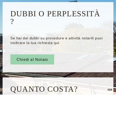
DUBBI O PERPLESSITÀ
?
Se hai dei dubbi su procedure e attività notarili puoi
inoltrare la tua richiesta qui
Chiedi al Notaio
QUANTO COSTA?
Se vuoi sapere quanto costa redigere un particolare
atto notarile puoi richiedere un preventivo