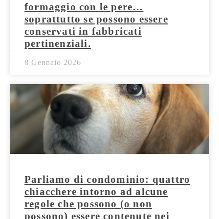
formaggio con le pere…
soprattutto se possono essere
conservati in fabbricati
pertinenziali.
8 Gennaio 2026
Parliamo di condominio: quattro
chiacchere intorno ad alcune
regole che possono (o non
possono) essere contenute nei